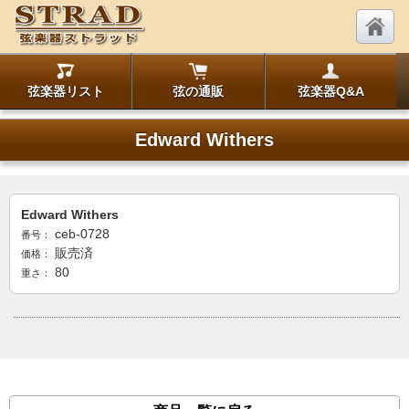
弦楽器リスト
弦の通販
弦楽器Q&A
Edward Withers
Edward Withers
ceb-0728
番号：
販売済
価格：
80
重さ：