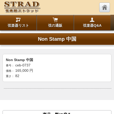
弦楽器リスト
弦の通販
弦楽器Q&A
Non Stamp 中国
Non Stamp 中国
ceb-0737
番号：
165,000
円
価格：
82
重さ：