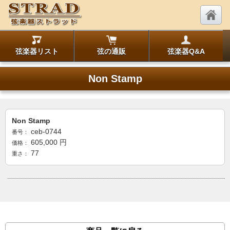
弦楽器リスト
弦の通販
弦楽器Q&A
Non Stamp
Non Stamp
ceb-0744
番号：
605,000
円
価格：
77
重さ：