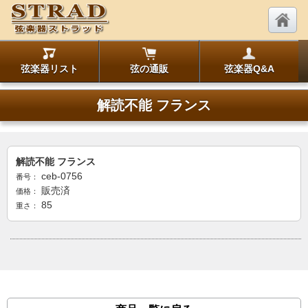
弦楽器リスト
弦の通販
弦楽器Q&A
解読不能 フランス
解読不能 フランス
ceb-0756
番号：
販売済
価格：
85
重さ：