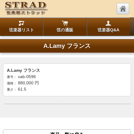
弦楽器リスト
弦の通販
弦楽器Q&A
A.Lamy フランス
A.Lamy フランス
vab-0596
番号：
880,000
円
価格：
61.5
重さ：